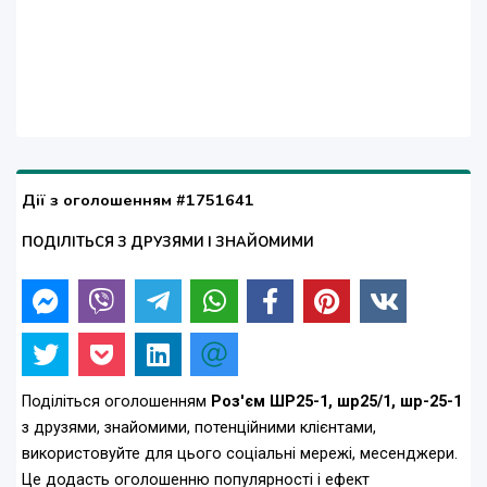
Дії з оголошенням #1751641
ПОДІЛІТЬСЯ З ДРУЗЯМИ І ЗНАЙОМИМИ
Поділіться оголошенням
Роз'єм ШР25-1, шр25/1, шр-25-1
з друзями, знайомими, потенційними клієнтами,
використовуйте для цього соціальні мережі, месенджери.
Це додасть оголошенню популярності і ефект