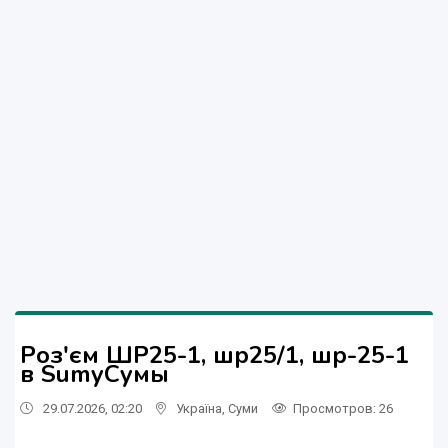
Роз'єм ШР25-1, шр25/1, шр-25-1
в
Sumy
Сумы
29.07.2026, 02:20
Україна
,
Суми
Просмотров
: 26