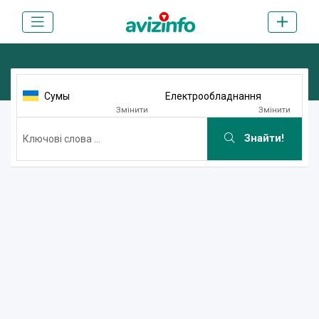
Сумы
Електрообладнання
Змінити
Змінити
Знайти!