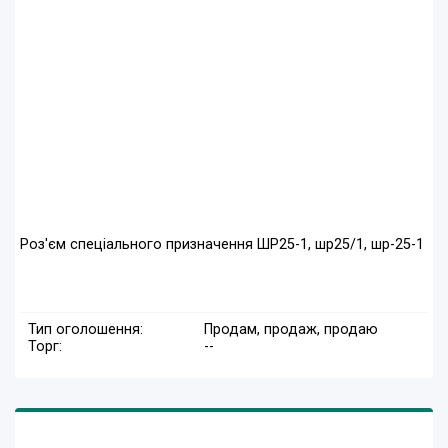
Роз'єм спеціального призначення ШР25-1, шр25/1, шр-25-1
Тип оголошення:
Продам, продаж, продаю
Торг:
--