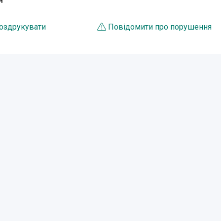
Я
оздрукувати
Повідомити про порушення