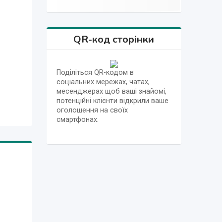
QR-код сторінки
Поділіться QR-кодом в
соціальних мережах, чатах,
месенджерах щоб ваші знайомі,
потенційні клієнти відкрили ваше
оголошення на своїх
смартфонах.