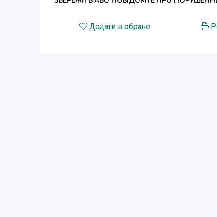
ЗБЕРЕЖІТЬ АБО ПОВІДОМТЕ ПРО ПОРУШЕНН
Додати в обране
Р