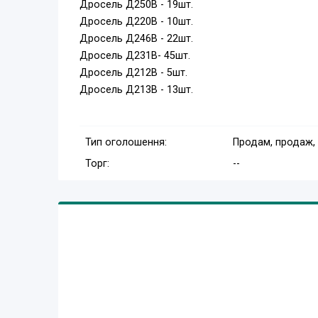
Дросель Д250В - 19шт.
Дросель Д220В - 10шт.
Дросель Д246В - 22шт.
Дросель Д231В- 45шт.
Дросель Д212В - 5шт.
Дросель Д213В - 13шт.
Тип оголошення:
Продам, продаж,
Торг:
--