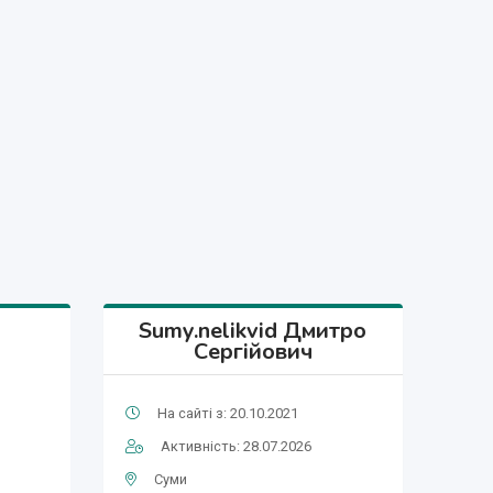
Sumy.nelikvid Дмитро
Сергійович
На сайті з: 20.10.2021
Активність: 28.07.2026
Суми