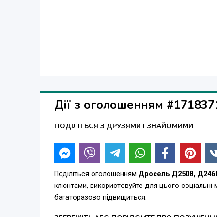
Дії з оголошенням #171837
ПОДІЛІТЬСЯ З ДРУЗЯМИ І ЗНАЙОМИМИ
Поділіться оголошенням
Дросель Д250В, Д246В
клієнтами, використовуйте для цього соціальні
багаторазово підвищиться.