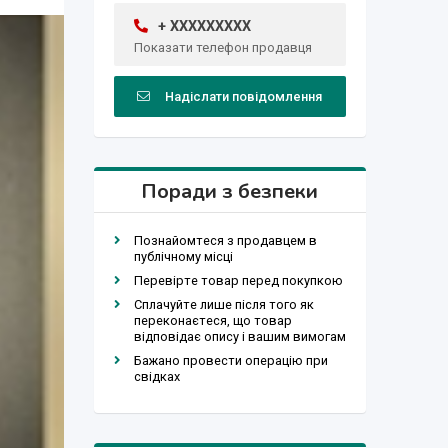
+ XXXXXXXXX
Показати телефон продавця
Надіслати повідомлення
Поради з безпеки
Познайомтеся з продавцем в
публічному місці
Перевірте товар перед покупкою
Сплачуйте лише після того як
переконаєтеся, що товар
відповідає опису і вашим вимогам
Бажано провести операцію при
свідках