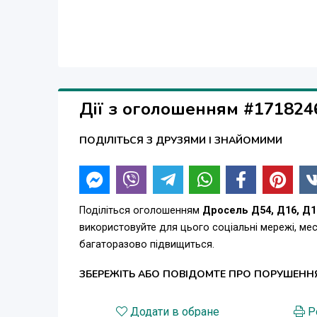
Дії з оголошенням #171824
ПОДІЛІТЬСЯ З ДРУЗЯМИ І ЗНАЙОМИМИ
Поділіться оголошенням
Дросель Д54, Д16, Д1
використовуйте для цього соціальні мережі, м
багаторазово підвищиться.
ЗБЕРЕЖІТЬ АБО ПОВІДОМТЕ ПРО ПОРУШЕНН
Додати в обране
Р