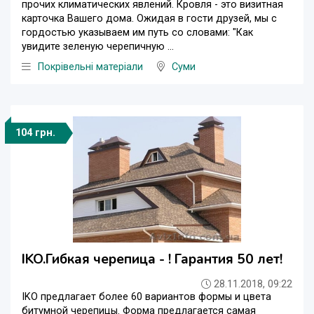
прочих климатических явлений. Кровля - это визитная
карточка Вашего дома. Ожидая в гости друзей, мы с
гордостью указываем им путь со словами: "Как
увидите зеленую черепичную ...
Покрівельні матеріали
Суми
104 грн.
IKO.Гибкая черепица - ! Гарантия 50 лет!
28.11.2018, 09:22
IKO предлагает более 60 вариантов формы и цвета
битумной черепицы. Форма предлагается самая