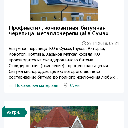
Профнастил, композитная, битумная
черепица, металлочерепица! в Сумах
28.11.2018, 09:21
Битумная черепица IKO в Сумах, Глухов, Ахтырка,
Конотоп, Полтава, Харьков Мягкая кровля IKO
производится из оксидированного битума.
Оксидирование (окисление) - процесс насыщения
битума кислородом, целью которого является
состаривание битума до полного исключения любых ...
Покрівельні матеріали
Суми
96 грн.