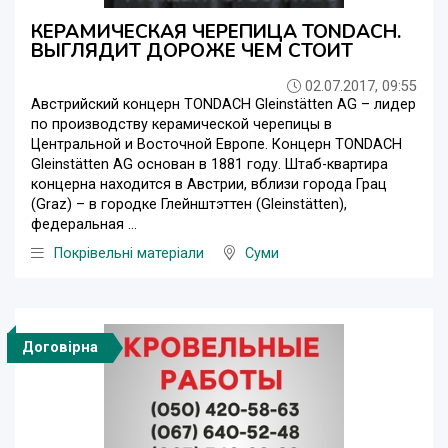
КЕРАМИЧЕСКАЯ ЧЕРЕПИЦА TONDACH.
ВЫГЛЯДИТ ДОРОЖЕ ЧЕМ СТОИТ
02.07.2017, 09:55
Австрийский концерн TONDACH Gleinstätten AG – лидер
по производству керамической черепицы в
Центральной и Восточной Европе. Концерн TONDACH
Gleinstätten AG основан в 1881 году. Штаб-квартира
концерна находится в Австрии, вблизи города Грац
(Graz) – в городке Глeйнштэттен (Gleinstätten),
федеральная ...
Покрівельні матеріали
Суми
Договірна