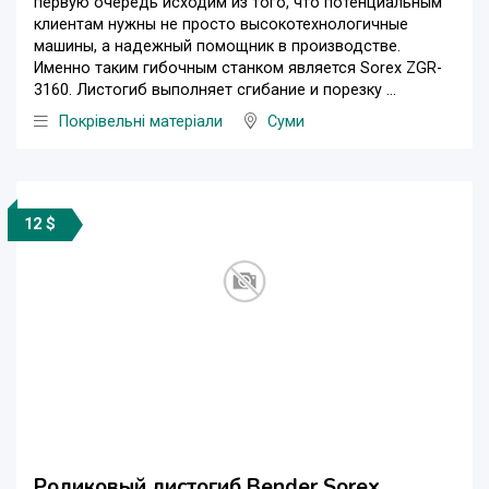
первую очередь исходим из того, что потенциальным
клиентам нужны не просто высокотехнологичные
машины, а надежный помощник в производстве.
Именно таким гибочным станком является Sorex ZGR-
3160. Листогиб выполняет сгибание и порезку ...
Покрівельні матеріали
Суми
12 $
Роликовый листогиб Bender Sorex