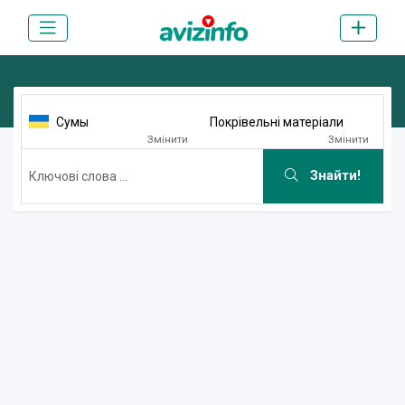
Сумы
Покрівельні матеріали
Змінити
Змінити
Знайти!