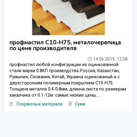
профнастил C10-H75, металочерепица
по цене производителя
14.06.2019, 12:58
профнастил любой конфигурации из оцинкованной
стали марки 0.8КП производства Россия, Казахстан,
Румыния, Словакия, Китай, Украина оцинкованый и с
двухсторонним полимерным покрытием С10-Н75.
Толщина металла 0.4-0.8мм, длинна листа по размерам
заказчика от 0.1-12м. самые низкие цены, ...
Покрівельні матеріали
Суми