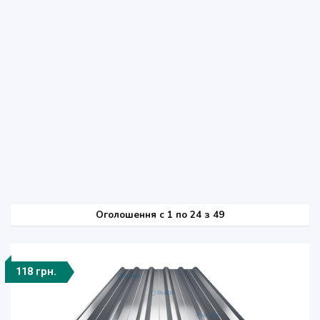
Оголошення
c
1 по 24 з 49
118 грн.