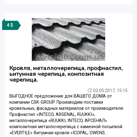
4 $
Кровля, металлочерепица, профнастил,
ьитумная черепица, композитная
черепица.
02.05.2017, 15:15
ВЫГОДНОЕ предложение для ВАШЕГО ДОМА от
компании CSK-GROUP. Производим поставки
кровельных, фасадных материалов от производителя:
Профнастил «INTECO, ARSENAL, RUUKKI»,
металлочерепица «RUUKKI, INTECO, АРСЕНАЛ»
композитная металлочерепица с каменной посыпкой
«EVERTILE» битумная кровля «ICOPAL, OWENS...