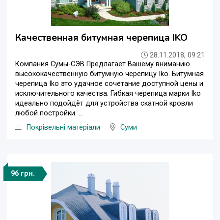
Качественная битумная черепица IKO
28.11.2018, 09:21
Компания Сумы-СЭВ Предлагает Вашему вниманию
высококачественную битумную черепицу Iko. Битумная
черепица Iko это удачное сочетание доступной цены и
исключительного качества. Гибкая черепица марки Iko
идеально подойдёт для устройства скатной кровли
любой постройки. ...
Покрівельні матеріали
Суми
96 грн.