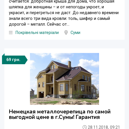
считается: добротная крыша для дома, что хорошая
шляпка для женщины – и от непогоды укроет, и
украсит, и перегреться не даст. До недавнего времени
знали всего три вида кровли: толь, шифер и самый
дорогой – металл. Сейчас от...
Покрівельні матеріали
Суми
69 грн.
Немецкая металлочерепица по самой
выгодной цене в г.Сумы! Гарантия
28.11.2018, 09:21