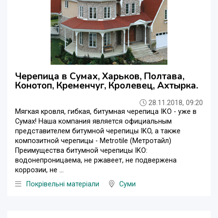
Черепица в Сумах, Харьков, Полтава,
Конотоп, Кременчуг, Кролевец, Ахтырка.
28.11.2018, 09:20
Мягкая кровля, гибкая, битумная черепица IKO - уже в
Сумах! Наша компания является официальным
представителем битумной черепицы IKO, а также
композитной черепицы - Metrotile (Метротайл)
Преимущества битумной черепицы IKO:
водонепроницаема, не ржавеет, не подвержена
коррозии, не ...
Покрівельні матеріали
Суми